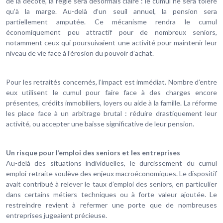
de la décote, la règle sera désormais claire : le cumul ne sera toléré
qu’à la marge. Au-delà d’un seuil annuel, la pension sera
partiellement amputée. Ce mécanisme rendra le cumul
économiquement peu attractif pour de nombreux seniors,
notamment ceux qui poursuivaient une activité pour maintenir leur
niveau de vie face à l’érosion du pouvoir d’achat.
Pour les retraités concernés, l’impact est immédiat. Nombre d’entre
eux utilisent le cumul pour faire face à des charges encore
présentes, crédits immobiliers, loyers ou aide à la famille. La réforme
les place face à un arbitrage brutal : réduire drastiquement leur
activité, ou accepter une baisse significative de leur pension.
Un risque pour l’emploi des seniors et les entreprises
Au-delà des situations individuelles, le durcissement du cumul
emploi-retraite soulève des enjeux macroéconomiques. Le dispositif
avait contribué à relever le taux d’emploi des seniors, en particulier
dans certains métiers techniques ou à forte valeur ajoutée. Le
restreindre revient à refermer une porte que de nombreuses
entreprises jugeaient précieuse.