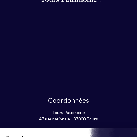
Coordonnées
Tours Patrimoine
47 rue nationale - 37000 Tours
contact@tourspatrimoine.com
06 60 62 17 47