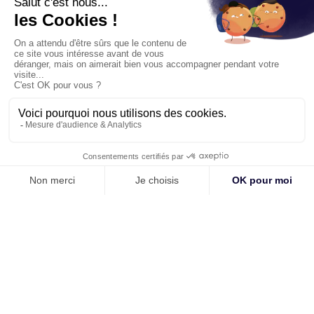
Plan du site
Notre société
Nos solutions
Vos projets