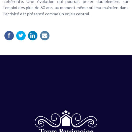
cohérente. Une évolution qui pourrait peser durablement sur
l’emploi des plus de 60 ans, au moment même où leur maintien dans
l’activité est présenté comme un enjeu central.