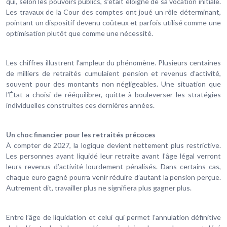
qui, selon les pouvoirs publics, s’était éloigné de sa vocation initiale.
Les travaux de la Cour des comptes ont joué un rôle déterminant,
pointant un dispositif devenu coûteux et parfois utilisé comme une
optimisation plutôt que comme une nécessité.
Les chiffres illustrent l’ampleur du phénomène. Plusieurs centaines
de milliers de retraités cumulaient pension et revenus d’activité,
souvent pour des montants non négligeables. Une situation que
l’État a choisi de rééquilibrer, quitte à bouleverser les stratégies
individuelles construites ces dernières années.
Un choc financier pour les retraités précoces
À compter de 2027, la logique devient nettement plus restrictive.
Les personnes ayant liquidé leur retraite avant l’âge légal verront
leurs revenus d’activité lourdement pénalisés. Dans certains cas,
chaque euro gagné pourra venir réduire d’autant la pension perçue.
Autrement dit, travailler plus ne signifiera plus gagner plus.
Entre l’âge de liquidation et celui qui permet l’annulation définitive