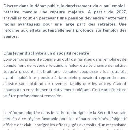
Discret dans le débat public, le durcissement du cumul emploi-
retraite marque une rupture majeure. À partir de 2027,
travailler tout en percevant une pension deviendra nettement
moins avantageux pour une large part des retraités. Une
réforme aux effets potentiellement profonds sur l’emploi des
seniors.
D’un levier d’activité à un dispositif recentré
Longtemps présenté comme un outil de maintien dans l’emploi et de
complément de revenus, le cumul emploi-retraite change de nature.
Jusqu’à présent, il offrait une certaine souplesse : les retraités
ayant liquidé leur pension à taux plein pouvaient reprendre une
activité sans plafond de revenus, tandis que les autres étaient
soumis à un encadrement relativement tolérant. Cette architecture
va être profondément remaniée.
La réforme adoptée dans le cadre du budget de la Sécurité sociale
met fin à ce régime favorable pour les départs anticipés. L’objectif
affiché est clair : corriger les effets jugés excessifs d’un mécanisme