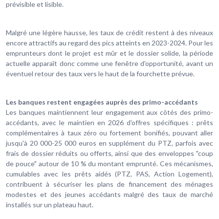
prévisible et lisible.
Malgré une légère hausse, les taux de crédit restent à des niveaux
encore attractifs au regard des pics atteints en 2023-2024. Pour les
emprunteurs dont le projet est mûr et le dossier solide, la période
actuelle apparaît donc comme une fenêtre d'opportunité, avant un
éventuel retour des taux vers le haut de la fourchette prévue.
Les banques restent engagées auprès des primo-accédants
Les banques maintiennent leur engagement aux côtés des primo-
accédants, avec le maintien en 2026 d'offres spécifiques : prêts
complémentaires à taux zéro ou fortement bonifiés, pouvant aller
jusqu'à 20 000-25 000 euros en supplément du PTZ, parfois avec
frais de dossier réduits ou offerts, ainsi que des enveloppes "coup
de pouce" autour de 10 % du montant emprunté. Ces mécanismes,
cumulables avec les prêts aidés (PTZ, PAS, Action Logement),
contribuent à sécuriser les plans de financement des ménages
modestes et des jeunes accédants malgré des taux de marché
installés sur un plateau haut.