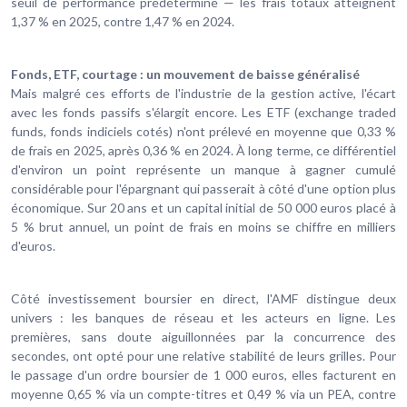
seuil de performance prédéterminé — les frais totaux atteignent
1,37 % en 2025, contre 1,47 % en 2024.
Fonds, ETF, courtage : un mouvement de baisse généralisé
Mais malgré ces efforts de l'industrie de la gestion active, l'écart
avec les fonds passifs s'élargit encore. Les ETF (exchange traded
funds, fonds indiciels cotés) n'ont prélevé en moyenne que 0,33 %
de frais en 2025, après 0,36 % en 2024. À long terme, ce différentiel
d'environ un point représente un manque à gagner cumulé
considérable pour l'épargnant qui passerait à côté d'une option plus
économique. Sur 20 ans et un capital initial de 50 000 euros placé à
5 % brut annuel, un point de frais en moins se chiffre en milliers
d'euros.
Côté investissement boursier en direct, l'AMF distingue deux
univers : les banques de réseau et les acteurs en ligne. Les
premières, sans doute aiguillonnées par la concurrence des
secondes, ont opté pour une relative stabilité de leurs grilles. Pour
le passage d'un ordre boursier de 1 000 euros, elles facturent en
moyenne 0,65 % via un compte-titres et 0,49 % via un PEA, contre