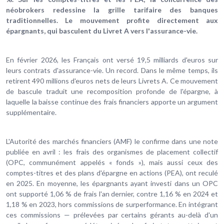
néobrokers redessine la grille tarifaire des banques
traditionnelles. Le mouvement profite directement aux
épargnants, qui basculent du Livret A vers l'assurance-vie.
En février 2026, les Français ont versé 19,5 milliards d'euros sur
leurs contrats d'assurance-vie. Un record. Dans le même temps, ils
retirent 490 millions d'euros nets de leurs Livrets A. Ce mouvement
de bascule traduit une recomposition profonde de l'épargne, à
laquelle la baisse continue des frais financiers apporte un argument
supplémentaire.
L'Autorité des marchés financiers (AMF) le confirme dans une note
publiée en avril : les frais des organismes de placement collectif
(OPC, communément appelés « fonds »), mais aussi ceux des
comptes-titres et des plans d'épargne en actions (PEA), ont reculé
en 2025. En moyenne, les épargnants ayant investi dans un OPC
ont supporté 1,06 % de frais l'an dernier, contre 1,16 % en 2024 et
1,18 % en 2023, hors commissions de surperformance. En intégrant
ces commissions — prélevées par certains gérants au-delà d'un