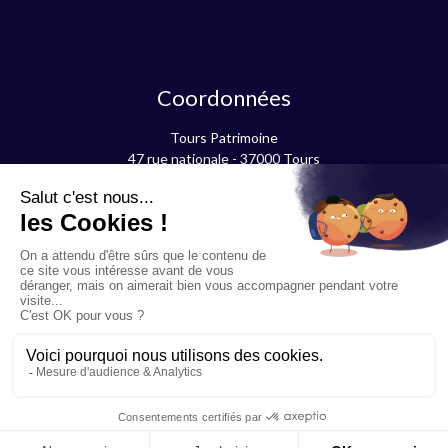
Coordonnées
Tours Patrimoine
47 rue nationale - 37000 Tours
contact@tourspatrimoine.com
06 60 62 17 47