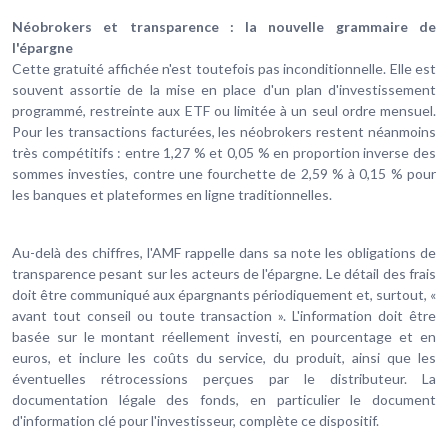
Néobrokers et transparence : la nouvelle grammaire de
l'épargne
Cette gratuité affichée n'est toutefois pas inconditionnelle. Elle est
souvent assortie de la mise en place d'un plan d'investissement
programmé, restreinte aux ETF ou limitée à un seul ordre mensuel.
Pour les transactions facturées, les néobrokers restent néanmoins
très compétitifs : entre 1,27 % et 0,05 % en proportion inverse des
sommes investies, contre une fourchette de 2,59 % à 0,15 % pour
les banques et plateformes en ligne traditionnelles.
Au-delà des chiffres, l'AMF rappelle dans sa note les obligations de
transparence pesant sur les acteurs de l'épargne. Le détail des frais
doit être communiqué aux épargnants périodiquement et, surtout, «
avant tout conseil ou toute transaction ». L'information doit être
basée sur le montant réellement investi, en pourcentage et en
euros, et inclure les coûts du service, du produit, ainsi que les
éventuelles rétrocessions perçues par le distributeur. La
documentation légale des fonds, en particulier le document
d'information clé pour l'investisseur, complète ce dispositif.