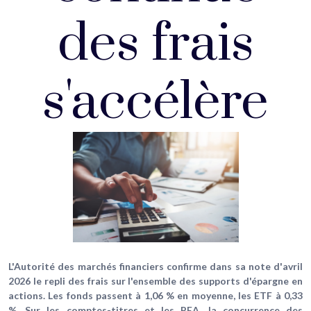
des frais
s'accélère
L'Autorité des marchés financiers confirme dans sa note d'avril
2026 le repli des frais sur l'ensemble des supports d'épargne en
actions. Les fonds passent à 1,06 % en moyenne, les ETF à 0,33
%. Sur les comptes-titres et les PEA, la concurrence des