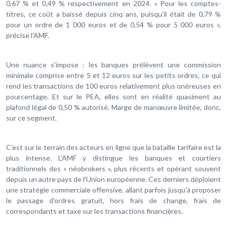
0,67 % et 0,49 % respectivement en 2024. « Pour les comptes-
titres, ce coût a baissé depuis cinq ans, puisqu'il était de 0,79 %
pour un ordre de 1 000 euros et de 0,54 % pour 5 000 euros »,
précise l'AMF.
Une nuance s'impose : les banques prélèvent une commission
minimale comprise entre 5 et 12 euros sur les petits ordres, ce qui
rend les transactions de 100 euros relativement plus onéreuses en
pourcentage. Et sur le PEA, elles sont en réalité quasiment au
plafond légal de 0,50 % autorisé. Marge de manœuvre limitée, donc,
sur ce segment.
C'est sur le terrain des acteurs en ligne que la bataille tarifaire est la
plus intense. L'AMF y distingue les banques et courtiers
traditionnels des « néobrokers », plus récents et opérant souvent
depuis un autre pays de l'Union européenne. Ces derniers déploient
une stratégie commerciale offensive, allant parfois jusqu'à proposer
le passage d'ordres gratuit, hors frais de change, frais de
correspondants et taxe sur les transactions financières.